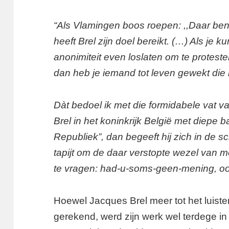
“Als Vlamingen boos roepen: ,,Daar ben
heeft Brel zijn doel bereikt. (…) Als j
anonimiteit even loslaten om te protester
dan heb je iemand tot leven gewekt die
Dàt bedoel ik met die formidabele vat va
Brel in het koninkrijk België met diepe b
Republiek”, dan begeeft hij zich in de sc
tapijt om de daar verstopte wezel va
te vragen: had-u-soms-geen-mening, ooit
Hoewel Jacques Brel meer tot het luiste
gerekend, werd zijn werk wel terdege i