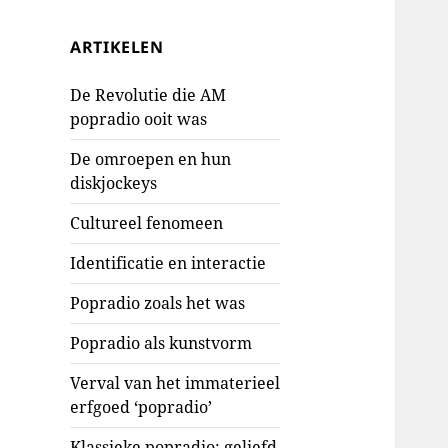
ARTIKELEN
De Revolutie die AM
popradio ooit was
De omroepen en hun
diskjockeys
Cultureel fenomeen
Identificatie en interactie
Popradio zoals het was
Popradio als kunstvorm
Verval van het immaterieel
erfgoed ‘popradio’
Klassieke popradio: geliefd