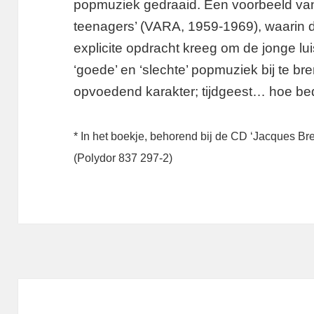
popmuziek gedraaid. Een voorbeeld van
teenagers’ (VARA, 1959-1969), waarin 
explicite opdracht kreeg om de jonge lui
‘goede’ en ‘slechte’ popmuziek bij te b
opvoedend karakter; tijdgeest… hoe bed
* In het boekje, behorend bij de CD ‘Jacques Bre
(Polydor 837 297-2)