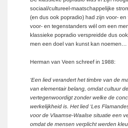
sociaal/cultureel-maatschappelijke st
(en dus ook popradio) had zijn voor- en
voor- en tegenstanders wél om een men
klassieke popradio verspreidde dus ook 
men een doel van kunst kan noemen…
Herman van Veen schreef in 1988:
‘Een lied verandert het timbre van de m
van elementair belang, omdat cultuur de
vertegenwoordigt zonder welke de conc
werkelijkheid is. Het lied ‘Les Flamandes
voor de Vlaamse-Waalse situatie een ve
omdat de mensen verplicht werden kleu