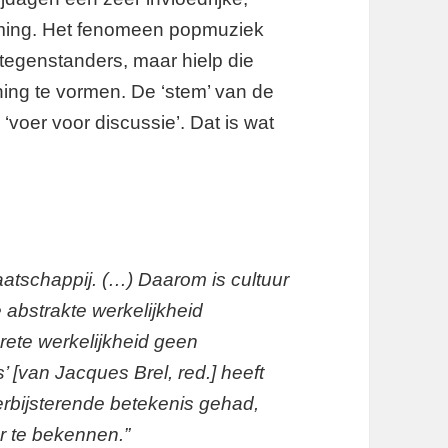
roming. Het fenomeen popmuziek
 tegenstanders, maar hielp die
ing te vormen. De ‘stem’ van de
‘voer voor discussie’. Dat is wat
aatschappij. (…) Daarom is cultuur
 abstrakte werkelijkheid
rete werkelijkheid geen
’ [van Jacques Brel, red.] heeft
rbijsterende betekenis gehad,
r te bekennen.”