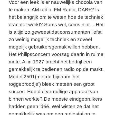
Voor een leek is er nauwelijks chocola van
te maken: AM radio, FM Radio, DAB+? Is
het belangrijk om te weten hoe de techniek
erachter werkt? Soms wel, soms niet… Het
is altijd zo geweest dat consumenten liefst
zo weinig mogelijk techniek en zoveel
mogelijk gebruikersgemak willen hebben.
Het Philipsconcern voorzag daarin in ruime
mate. Al in 1927 bracht het bedrijf een
gemakkelijk te bedienen radio op de markt.
Model 2501(met de bijnaam ‘het
roggebroodje’) bleek meteen een groot
succes. Hoe dat vernuftige apparaat van
binnen werkte? De meeste eindgebruikers
hadden geen idéé. Wel wisten ze dat het
gemakkelijk was om een radiostation te