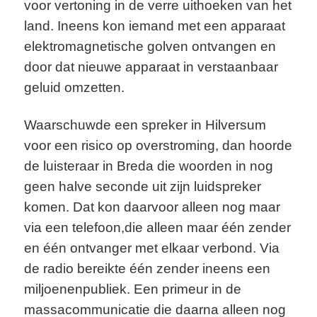
voor vertoning in de verre uithoeken van het
land. Ineens kon iemand met een apparaat
elektromagnetische golven ontvangen en
door dat nieuwe apparaat in verstaanbaar
geluid omzetten.
Waarschuwde een spreker in Hilversum
voor een risico op overstroming, dan hoorde
de luisteraar in Breda die woorden in nog
geen halve seconde uit zijn luidspreker
komen. Dat kon daarvoor alleen nog maar
via een telefoon,die alleen maar één zender
en één ontvanger met elkaar verbond. Via
de radio bereikte één zender ineens een
miljoenenpubliek. Een primeur in de
massacommunicatie die daarna alleen nog