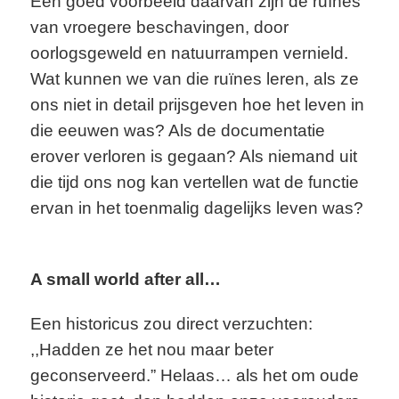
Een goed voorbeeld daarvan zijn de ruïnes
van vroegere beschavingen, door
oorlogsgeweld en natuurrampen vernield.
Wat kunnen we van die ruïnes leren, als ze
ons niet in detail prijsgeven hoe het leven in
die eeuwen was? Als de documentatie
erover verloren is gegaan? Als niemand uit
die tijd ons nog kan vertellen wat de functie
ervan in het toenmalig dagelijks leven was?
A small world after all…
Een historicus zou direct verzuchten:
,,Hadden ze het nou maar beter
geconserveerd.” Helaas… als het om oude