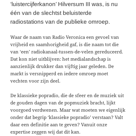
‘luistercijferkanon’ Hilversum III was, is nu
één van de slechtst beluisterde
radiostations van de publieke omroep.
Waar de naam van Radio Veronica een gevoel van
vrijheid en saamhorigheid gaf, is die naam tot die
van ‘een’ radiokanaal-tussen-de-velen gereduceerd.
Dat kon niet uitblijven: het medialandschap is
aanzienlijk drukker dan vijftig jaar geleden. De
markt is versnipperd en iedere omroep moet
vechten voor zijn deel.
De klassieke popradio, die de sfeer en de muziek uit
de gouden dagen van de popmuziek bracht, lijkt
voorgoed verdwenen. Maar wat moeten we eigenlijk
onder dat begrip ‘klassieke popradio’ verstaan? Valt
daar een definitie aan te geven? Vanuit onze
expertise zeggen wij dat dit kan.