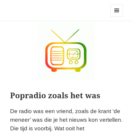
Stichting BHPP
MENU
EN
WIDGETS
Popradio zoals het was
De radio was een vriend, zoals de krant ‘de
meneer’ was die je het nieuws kon vertellen.
Die tijd is voorbij. Wat ooit het