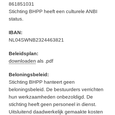
861851031
Stichting BHPP heeft een culturele ANBI
status.
IBAN:
NL04SWNB2324463821
Beleidsplan:
downloaden
als .pdf
Beloningsbeleid:
Stichting BHPP hanteert geen
beloningsbeleid. De bestuurders verrichten
hun werkzaamheden onbezoldigd. De
stichting heeft geen personeel in dienst.
Uitsluitend daadwerkelijk gemaakte kosten