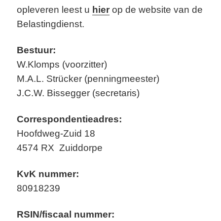
opleveren leest u
hier
op de website van de
Belastingdienst.
Bestuur:
W.Klomps (voorzitter)
M.A.L. Strücker (penningmeester)
J.C.W. Bissegger (secretaris)
Correspondentieadres:
Hoofdweg-Zuid 18
4574 RX Zuiddorpe
KvK nummer:
80918239
RSIN/fiscaal nummer: