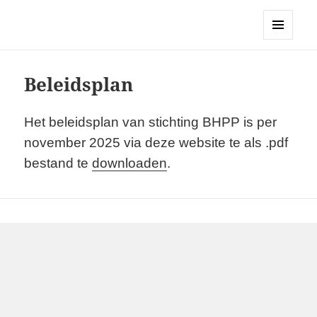
Stichting BHPP
MENU
EN
WIDGETS
Beleidsplan
Het beleidsplan van stichting BHPP is per
november 2025 via deze website te als .pdf
bestand te
downloaden
.