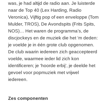
was, je had altijd de radio aan. Je luisterde
naar de Top 40 (Lex Harding, Radio
Veronica), Vijftig pop of een enveloppe (Tom
Mulder, TROS), De Avondspits (Frits Spits,
NOS)… Het waren de programma’s, de
discjockeys en de muziek die het ‘m deden:
je voelde je in één grote club opgenomen.
De club waarin iedereen zich geaccepteerd
voelde, waarmee ieder lid zich kon
identificeren; je ‘hoorde erbij’, je deelde het
gevoel voor popmuziek met vrijwel
iedereen.
Zes componenten