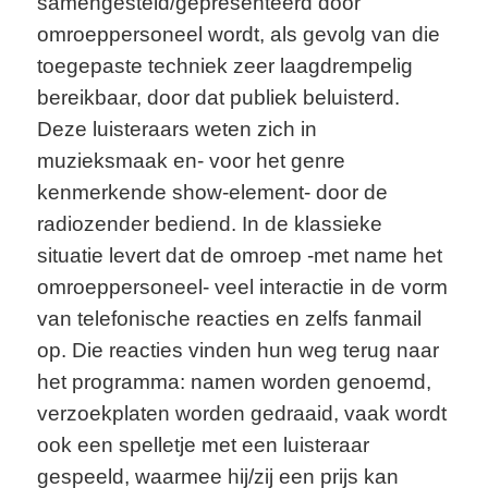
samengesteld/gepresenteerd door
omroeppersoneel wordt, als gevolg van die
toegepaste techniek zeer laagdrempelig
bereikbaar, door dat publiek beluisterd.
Deze luisteraars weten zich in
muzieksmaak en- voor het genre
kenmerkende show-element- door de
radiozender bediend. In de klassieke
situatie levert dat de omroep -met name het
omroeppersoneel- veel interactie in de vorm
van telefonische reacties en zelfs fanmail
op. Die reacties vinden hun weg terug naar
het programma: namen worden genoemd,
verzoekplaten worden gedraaid, vaak wordt
ook een spelletje met een luisteraar
gespeeld, waarmee hij/zij een prijs kan