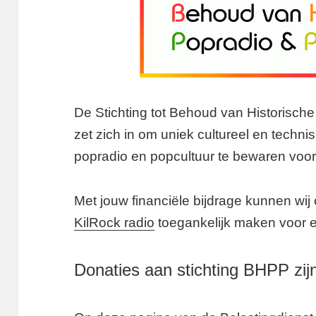
De Stichting tot Behoud van Historisch
zet zich in om uniek cultureel en techn
popradio en popcultuur te bewaren voor
Met jouw financiële bijdrage kunnen wij
KilRock radio
toegankelijk maken voor e
Donaties aan stichting BHPP zijn