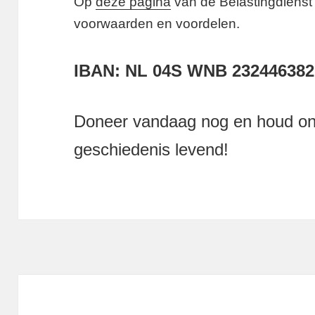
Op
deze pagina
van de Belastingdienst 
voorwaarden en voordelen.
IBAN: NL 04S WNB 232446382
Doneer vandaag nog en houd on
geschiedenis levend!