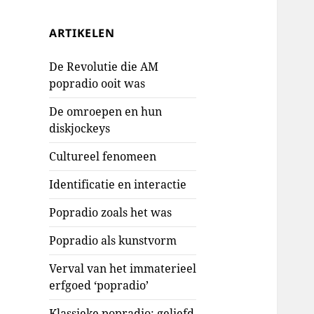
ARTIKELEN
De Revolutie die AM
popradio ooit was
De omroepen en hun
diskjockeys
Cultureel fenomeen
Identificatie en interactie
Popradio zoals het was
Popradio als kunstvorm
Verval van het immaterieel
erfgoed ‘popradio’
Klassieke popradio: geliefd