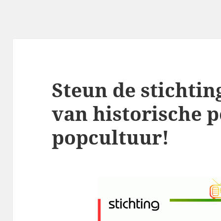
Steun de stichtin
van historische 
popcultuur!