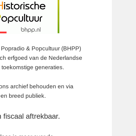
e Popradio & Popcultuur (BHPP)
isch erfgoed van de Nederlandse
 toekomstige generaties.
 ons archief behouden en via
en breed publiek.
 fiscaal aftrekbaar.