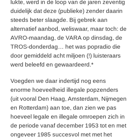
lukte, werd in de loop van de jaren zeventig
duidelijk dat deze (publieke) zender daarin
steeds beter slaagde. Bij gebrek aan
alternatief aanbod, weliswaar, maar toch: de
AVRO-maandag, de VARA op dinsdag, de
TROS-donderdag… het was popradio die
door gemiddeld acht miljoen (!) luisteraars
werd beleefd en gewaardeerd.*
Voegden we daar indertijd nog eens
enorme hoeveelheid illegale popzenders
(uit vooral Den Haag, Amsterdam, Nijmegen
en Rotterdam) aan toe, dan zien we pas
hoeveel legale en illegale omroepen zich in
de periode vanaf december 1953 tot en met
ongeveer 1985 succesvol met met het