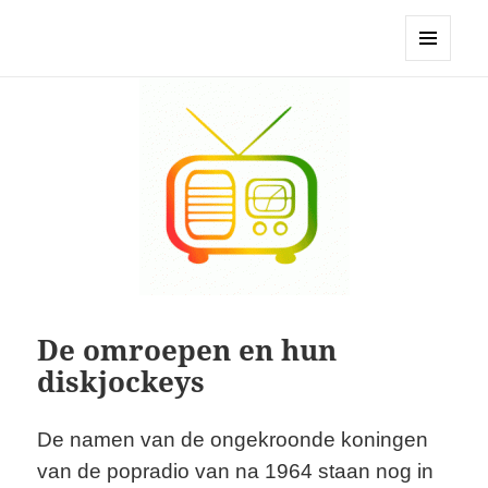
Stichting BHPP
MENU
EN
WIDGETS
De omroepen en hun
diskjockeys
De namen van de ongekroonde koningen
van de popradio van na 1964 staan nog in