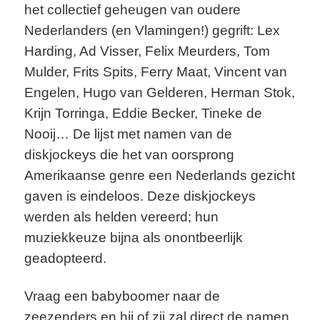
het collectief geheugen van oudere
Nederlanders (en Vlamingen!) gegrift: Lex
Harding, Ad Visser, Felix Meurders, Tom
Mulder, Frits Spits, Ferry Maat, Vincent van
Engelen, Hugo van Gelderen, Herman Stok,
Krijn Torringa, Eddie Becker, Tineke de
Nooij… De lijst met namen van de
diskjockeys die het van oorsprong
Amerikaanse genre een Nederlands gezicht
gaven is eindeloos. Deze diskjockeys
werden als helden vereerd; hun
muziekkeuze bijna als onontbeerlijk
geadopteerd.
Vraag een babyboomer naar de
zeezenders en hij of zij zal direct de namen